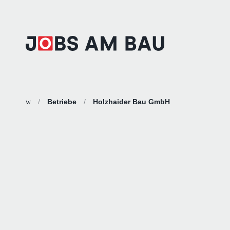
/
Betriebe
/
Holzhaider Bau GmbH