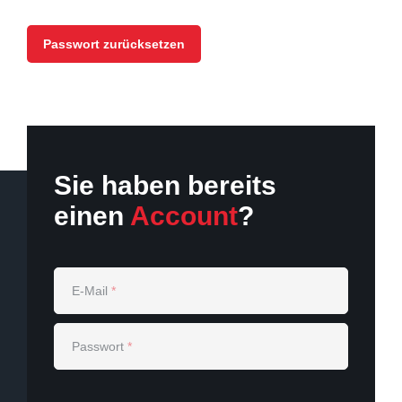
Sie haben bereits
einen
Account
?
E-Mail
*
Passwort
*